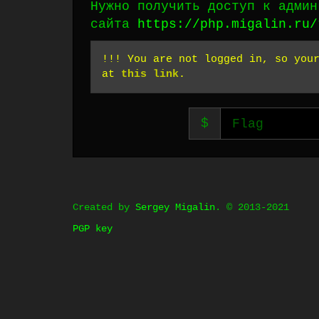
Нужно получить доступ к админ
сайта
https://php.migalin.ru/
!!! You are not logged in, so you
at
this link
.
$
Created by
Sergey Migalin
. © 2013-2021
PGP key