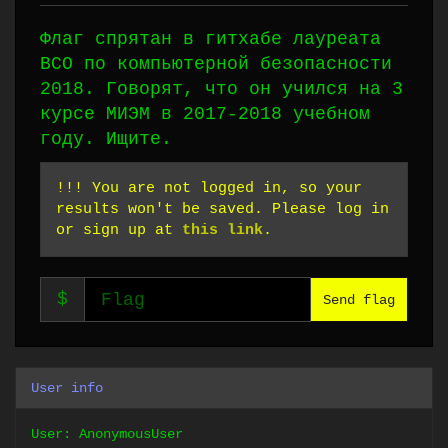
Флаг спрятан в гитхабе лауреата
ВСО по компьютерной безопасности
2018. Говорят, что он учился на 3
курсе МИЭМ в 2017-2018 учебном
году. Ищите.
!!! You are not logged in, so your
results won't be saved. Please log in
or sign up at
this link
.
$
Send flag
User info
User: AnonymousUser