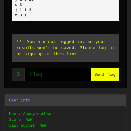
s 3

j 1 1 3

t 3 1
!!! You are not logged in, so your
results won't be saved. Please log in
or sign up at
this link
.
$
Send flag
User info
User: AnonymousUser
Score:
NaN
Last submit: NaN